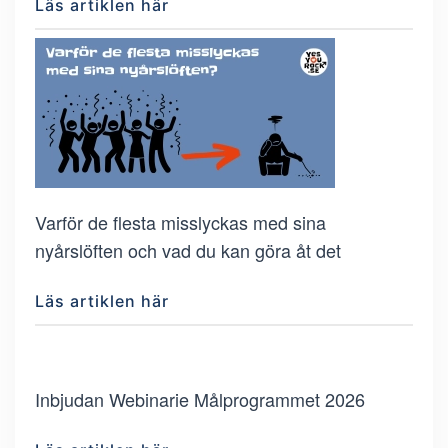
Läs artiklen här
Varför de flesta misslyckas med sina
nyårslöften och vad du kan göra åt det
Läs artiklen här
Inbjudan Webinarie Målprogrammet 2026