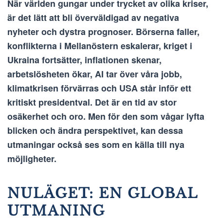
När världen gungar under trycket av olika kriser,
är det lätt att bli överväldigad av negativa
nyheter och dystra prognoser. Börserna faller,
konflikterna i Mellanöstern eskalerar, kriget i
Ukraina fortsätter, inflationen skenar,
arbetslösheten ökar, AI tar över våra jobb,
klimatkrisen förvärras och USA står inför ett
kritiskt presidentval. Det är en tid av stor
osäkerhet och oro. Men för den som vågar lyfta
blicken och ändra perspektivet, kan dessa
utmaningar också ses som en källa till nya
möjligheter.
NULÄGET: EN GLOBAL
UTMANING