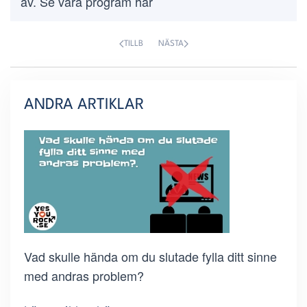
av. Se våra program här
TILLB
NÄSTA
ANDRA ARTIKLAR
Vad skulle hända om du slutade fylla ditt sinne
med andras problem?