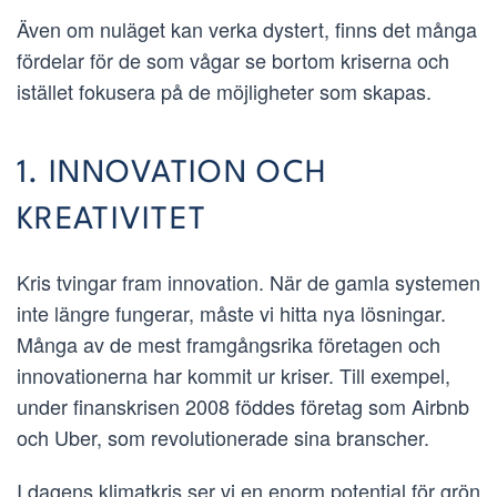
Även om nuläget kan verka dystert, finns det många
fördelar för de som vågar se bortom kriserna och
istället fokusera på de möjligheter som skapas.
1. INNOVATION OCH
KREATIVITET
Kris tvingar fram innovation. När de gamla systemen
inte längre fungerar, måste vi hitta nya lösningar.
Många av de mest framgångsrika företagen och
innovationerna har kommit ur kriser. Till exempel,
under finanskrisen 2008 föddes företag som Airbnb
och Uber, som revolutionerade sina branscher.
I dagens klimatkris ser vi en enorm potential för grön