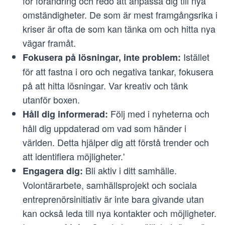
för förändring och redo att anpassa dig till nya
omständigheter. De som är mest framgångsrika i
kriser är ofta de som kan tänka om och hitta nya
vägar framåt.
Istället
Fokusera på lösningar, inte problem:
för att fastna i oro och negativa tankar, fokusera
på att hitta lösningar. Var kreativ och tänk
utanför boxen.
Följ med i nyheterna och
Håll dig informerad:
håll dig uppdaterad om vad som händer i
världen. Detta hjälper dig att förstå trender och
att identifiera möjligheter.'
Bli aktiv i ditt samhälle.
Engagera dig:
Volontärarbete, samhällsprojekt och sociala
entreprenörsinitiativ är inte bara givande utan
kan också leda till nya kontakter och möjligheter.