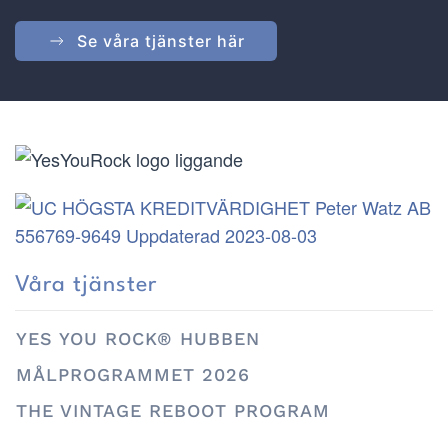
Se våra tjänster här
Våra tjänster
YES YOU ROCK® HUBBEN
MÅLPROGRAMMET 2026
THE VINTAGE REBOOT PROGRAM