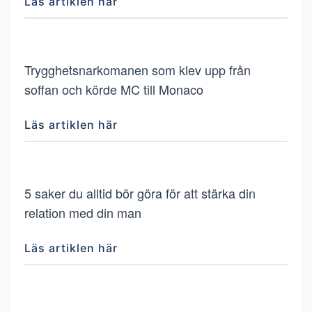
Läs artiklen här
Trygghetsnarkomanen som klev upp från
soffan och körde MC till Monaco
Läs artiklen här
5 saker du alltid bör göra för att stärka din
relation med din man
Läs artiklen här