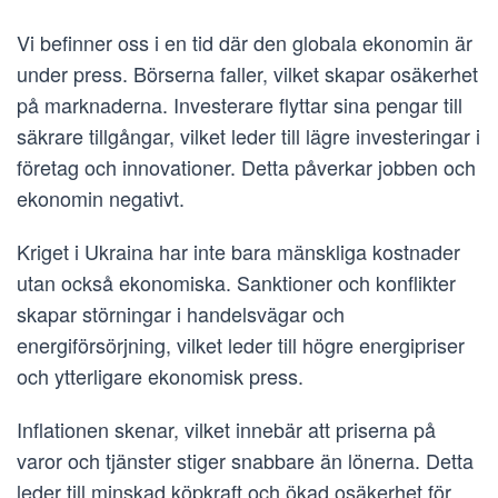
Vi befinner oss i en tid där den globala ekonomin är
under press. Börserna faller, vilket skapar osäkerhet
på marknaderna. Investerare flyttar sina pengar till
säkrare tillgångar, vilket leder till lägre investeringar i
företag och innovationer. Detta påverkar jobben och
ekonomin negativt.
Kriget i Ukraina har inte bara mänskliga kostnader
utan också ekonomiska. Sanktioner och konflikter
skapar störningar i handelsvägar och
energiförsörjning, vilket leder till högre energipriser
och ytterligare ekonomisk press.
Inflationen skenar, vilket innebär att priserna på
varor och tjänster stiger snabbare än lönerna. Detta
leder till minskad köpkraft och ökad osäkerhet för