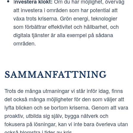
I
Om du har möjlighet, överväg
nvestera klokt:
att investera i områden som har potential att
växa trots kriserna. Grön energi, teknologier
som förbättrar effektivitet och hållbarhet, och
digitala tjänster är alla exempel på sådana
områden.
SAMMANFATTNING
Trots de många utmaningar vi står inför idag, finns
det också många möjligheter för den som väljer att
lyfta blicken och se bortom kriserna. Genom att vara
proaktiv, utbilda sig själv, bygga nätverk och
fokusera på lösningar, kan vi inte bara överleva utan
också blomstra i tider av kris.