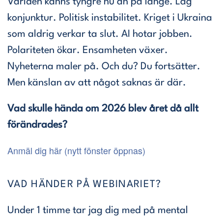
Världen känns tyngre nu än på länge. Låg
konjunktur. Politisk instabilitet. Kriget i Ukraina
som aldrig verkar ta slut. AI hotar jobben.
Polariteten ökar. Ensamheten växer.
Nyheterna maler på. Och du? Du fortsätter.
Men känslan av att något saknas är där.
Vad skulle hända om 2026 blev året då allt
förändrades?
Anmäl dig här (nytt fönster öppnas)
VAD HÄNDER PÅ WEBINARIET?
Under 1 timme tar jag dig med på mental