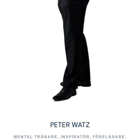
PETER WATZ
MENTAL TRÄNARE, INSPIRATÖR, FÖRELÄSARE.