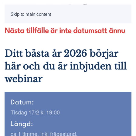
Skip to main content
Nästa tillfälle är inte datumsatt ännu
Ditt bästa år 2026 börjar
här och du är inbjuden till
webinar
Datum:
Tisdag 17/2 kl 19:00
Längd:
ca 1 timme, inkl frågestund.