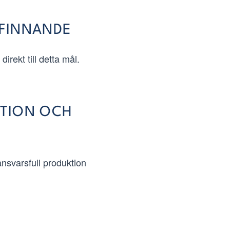
EFINNANDE
irekt till detta mål.
MTION OCH
ansvarsfull produktion