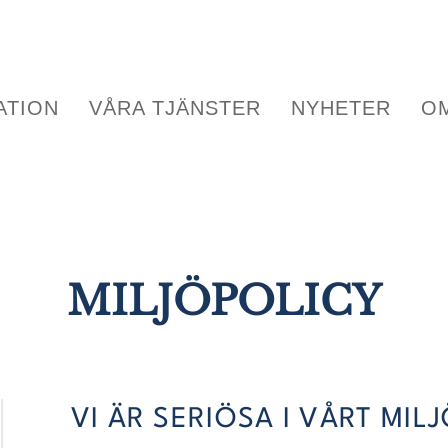
ATION
VÅRA TJÄNSTER
NYHETER
O
MILJÖPOLICY
VI ÄR SERIÖSA I VÅRT MIL