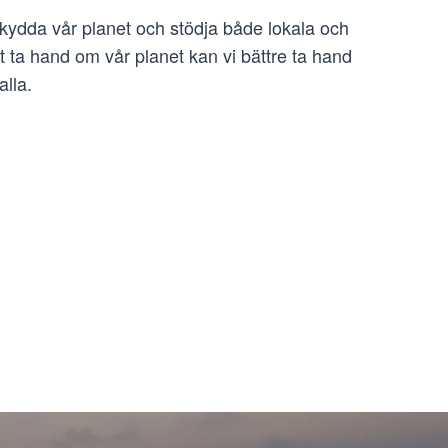
skydda vår planet och stödja både lokala och
tt ta hand om vår planet kan vi bättre ta hand
alla.