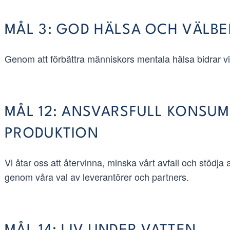
MÅL 3: GOD HÄLSA OCH VÄLB
Genom att förbättra människors mentala hälsa bidrar vi d
MÅL 12: ANSVARSFULL KONSU
PRODUKTION
Vi åtar oss att återvinna, minska vårt avfall och stödja 
genom våra val av leverantörer och partners.