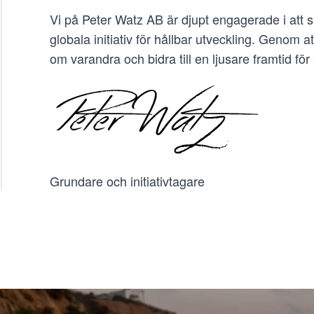
Vi på Peter Watz AB är djupt engagerade i att 
globala initiativ för hållbar utveckling. Genom a
om varandra och bidra till en ljusare framtid för 
Grundare och initiativtagare