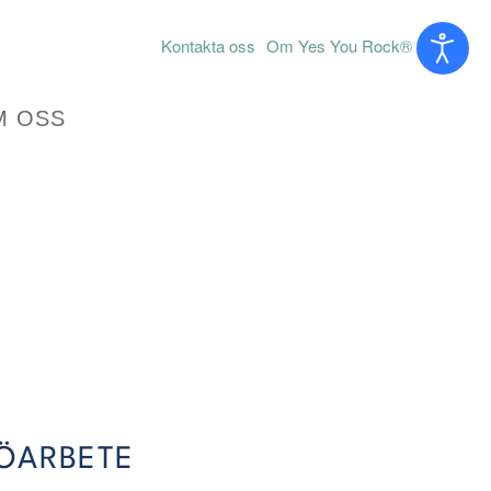
Kontakta oss
Om Yes You Rock®
M OSS
JÖARBETE