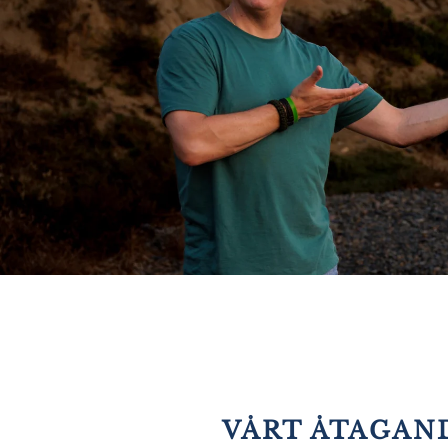
VÅRT ÅTAGAND