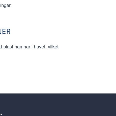
ingar.
NER
t plast hamnar i havet, vilket