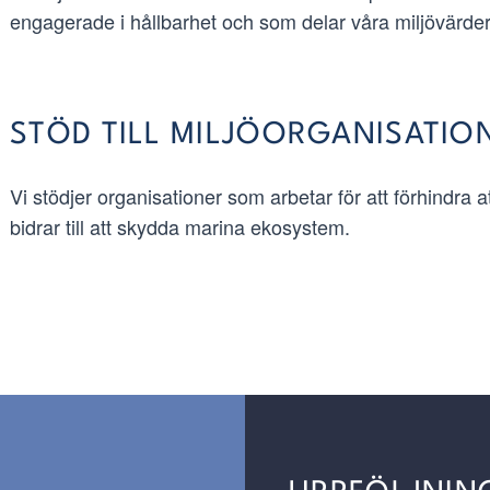
engagerade i hållbarhet och som delar våra miljövärder
STÖD TILL MILJÖORGANISATIO
Vi stödjer organisationer som arbetar för att förhindra at
bidrar till att skydda marina ekosystem.