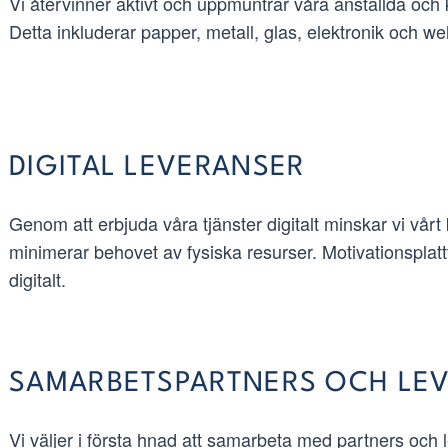
Vi återvinner aktivt och uppmuntrar våra anställda oc
Detta inkluderar papper, metall, glas, elektronik och we
DIGITAL LEVERANSER
Genom att erbjuda våra tjänster digitalt minskar vi vårt
minimerar behovet av fysiska resurser. Motivationsplatt
digitalt.
SAMARBETSPARTNERS OCH LE
Vi väljer i första hnad att samarbeta med partners och 