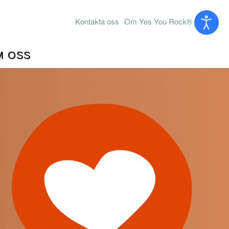
Kontakta oss
Om Yes You Rock®
M OSS