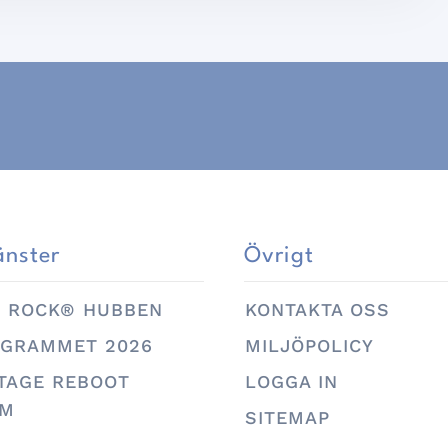
änster
Övrigt
U ROCK® HUBBEN
KONTAKTA OSS
GRAMMET 2026
MILJÖPOLICY
NTAGE REBOOT
LOGGA IN
AM
SITEMAP