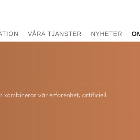
ATION
VÅRA TJÄNSTER
NYHETER
O
 kombinerar vår erfarenhet, artificiell