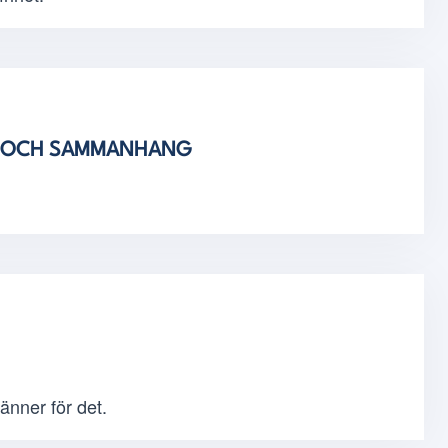
OR OCH SAMMANHANG
änner för det.