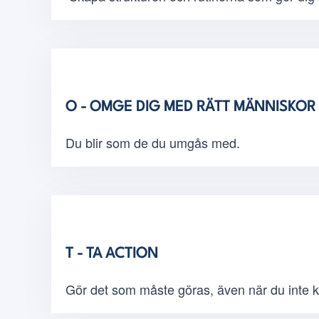
O - OMGE DIG MED RÄTT MÄNNISK
Du blir som de du umgås med.
T - TA ACTION
Gör det som måste göras, även när du inte k