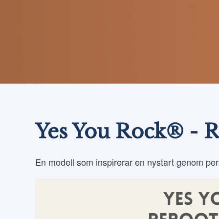
Yes You Rock® -
En modell som inspirerar en nystart genom pers