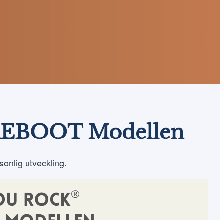
 REBOOT Modellen
onlig utveckling.