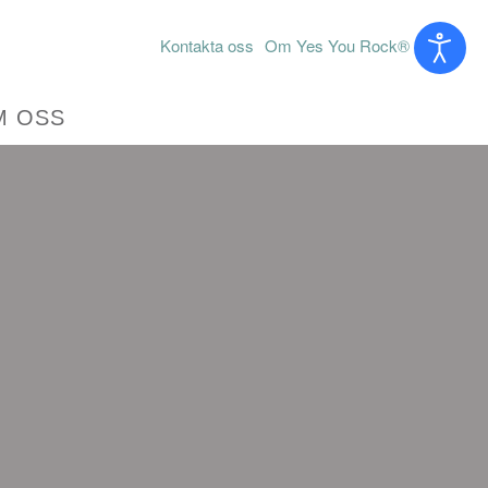
Kontakta oss
Om Yes You Rock®
M OSS