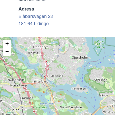
Adress
Blåbärsvägen 22
181 64 Lidingö
+
−