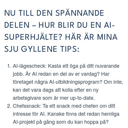
NU TILL DEN SPÄNNANDE
DELEN – HUR BLIR DU EN AI-
SUPERHJÄLTE? HÄR ÄR MINA
SJU GYLLENE TIPS:
AI-lägescheck: Kasta ett öga på ditt nuvarande
jobb. Är AI redan en del av er vardag? Har
företaget några AI-utbildningsprogram? Om inte,
kan det vara dags att kolla efter en ny
arbetsgivare som är mer up-to-date.
Chefssnack: Ta ett snack med chefen om ditt
intresse för AI. Kanske finns det redan hemliga
AI-projekt på gång som du kan hoppa på?