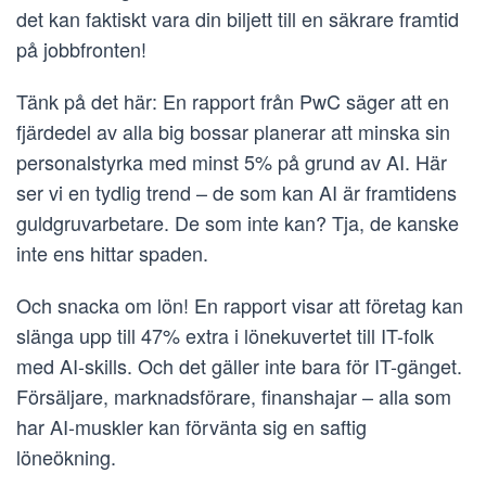
det kan faktiskt vara din biljett till en säkrare framtid
på jobbfronten!
Tänk på det här: En rapport från PwC säger att en
fjärdedel av alla big bossar planerar att minska sin
personalstyrka med minst 5% på grund av AI. Här
ser vi en tydlig trend – de som kan AI är framtidens
guldgruvarbetare. De som inte kan? Tja, de kanske
inte ens hittar spaden.
Och snacka om lön! En rapport visar att företag kan
slänga upp till 47% extra i lönekuvertet till IT-folk
med AI-skills. Och det gäller inte bara för IT-gänget.
Försäljare, marknadsförare, finanshajar – alla som
har AI-muskler kan förvänta sig en saftig
löneökning.