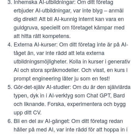
Inhemska AI-utbildningar: Om ditt företag
erbjuder AI-utbildningar, var inte blyg – anmäl
dig direkt! Att bli AI-kunnig internt kan vara en
guldgruva, speciellt om företaget kämpar med
att hitta rätt kompetens.
Externa AI-kurser: Om ditt företag inte är på AI-
tåget än, var inte rädd att leta externa
utbildningsmöjligheter. Kolla in kurser i generativ
AI och stora språkmodeller. Och visst, en kurs i
prompt engineering låter ju som en fest!
Gör-det-själv AI-studier: Om du är den självlärda
typen, dyk in i AI-verktyg som Chat GPT, Bard
och liknande. Forska, experimentera och bygg
upp ditt CV.
Bli en del av AI-gänget: Om ditt företag redan
håller på med AI, var inte rädd för att hoppa in i