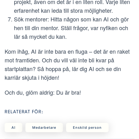
projekt, även om det är i en liten roll. Varje liten
erfarenhet kan leda till stora möjligheter.
Sök mentorer: Hitta någon som kan AI och gör
hen till din mentor. Ställ frågor, var nyfiken och
lär så mycket du kan.
Kom ihåg, AI är inte bara en fluga – det är en raket
mot framtiden. Och du vill väl inte bli kvar på
startplattan? Så hoppa på, lär dig AI och se din
karriär skjuta i höjden!
Och du, glöm aldrig: Du är bra!
RELATERAT FÖR:
AI
Medarbetare
Enskild person