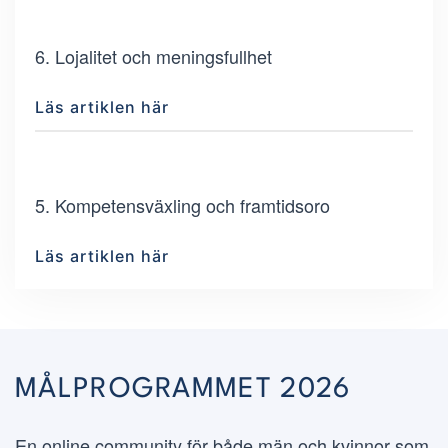
6. Lojalitet och meningsfullhet
Läs artiklen här
5. Kompetensväxling och framtidsoro
Läs artiklen här
MÅLPROGRAMMET 2026
En online community för både män och kvinnor som