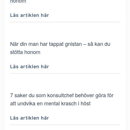
honom
Läs artiklen här
När din man har tappat gnistan – så kan du
stötta honom
Läs artiklen här
7 saker du som konsultchef behöver göra för
att undvika en mental krasch i höst
Läs artiklen här