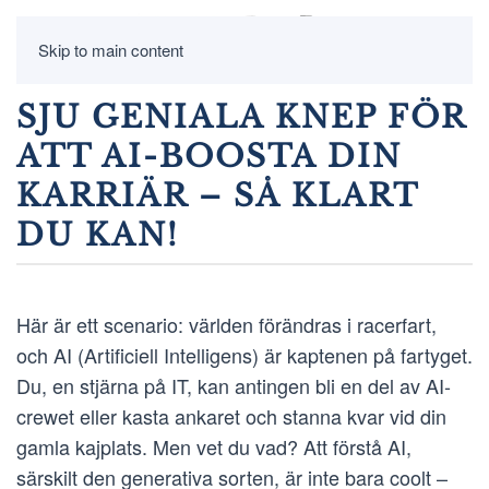
Skip to main content
SJU GENIALA KNEP FÖR
ATT AI-BOOSTA DIN
KARRIÄR – SÅ KLART
DU KAN!
Här är ett scenario: världen förändras i racerfart,
och AI (Artificiell Intelligens) är kaptenen på fartyget.
Du, en stjärna på IT, kan antingen bli en del av AI-
crewet eller kasta ankaret och stanna kvar vid din
gamla kajplats. Men vet du vad? Att förstå AI,
särskilt den generativa sorten, är inte bara coolt –