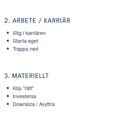
2. ARBETE / KARRIÄR
Stig i karriären
Starta eget
Trappa ned
3. MATERIELLT
Köp "rätt"
Investersa
Downsiza / Avyttra