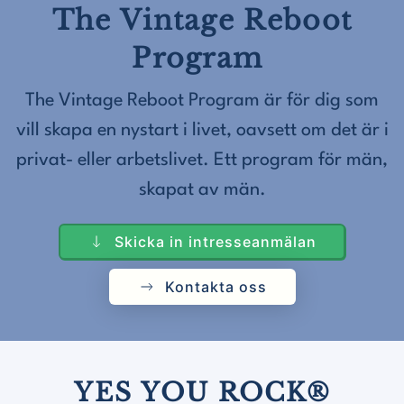
The Vintage Reboot
Program
The Vintage Reboot Program är för dig som
vill skapa en nystart i livet, oavsett om det är i
privat- eller arbetslivet. Ett program för män,
skapat av män.
Skicka in intresseanmälan
Kontakta oss
YES YOU ROCK®