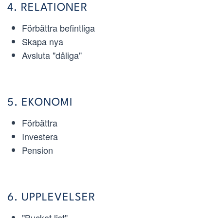
4. RELATIONER
Förbättra befintliga
Skapa nya
Avsluta "dåliga"
5. EKONOMI
Förbättra
Investera
Pension
6. UPPLEVELSER
"Bucket list"