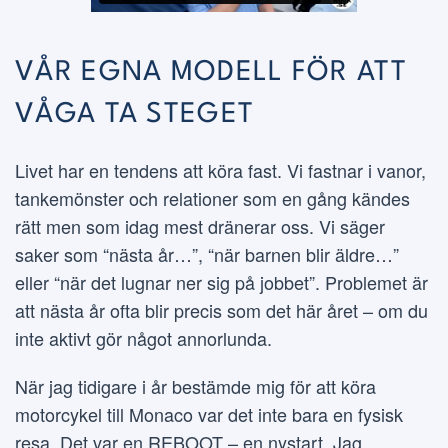
VÅR EGNA MODELL FÖR ATT
VÅGA TA STEGET
Livet har en tendens att köra fast. Vi fastnar i vanor,
tankemönster och relationer som en gång kändes
rätt men som idag mest dränerar oss. Vi säger
saker som “nästa år…”, “när barnen blir äldre…”
eller “när det lugnar ner sig på jobbet”. Problemet är
att nästa år ofta blir precis som det här året – om du
inte aktivt gör något annorlunda.
När jag tidigare i år bestämde mig för att köra
motorcykel till Monaco var det inte bara en fysisk
resa. Det var en REBOOT – en nystart. Jag