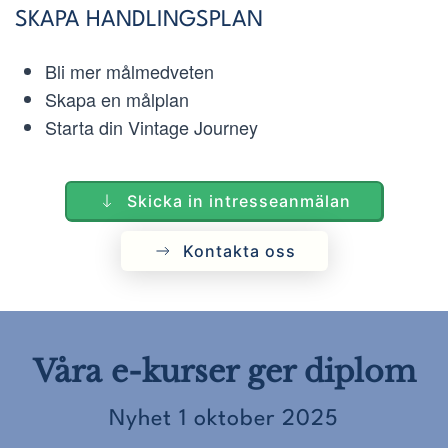
SKAPA HANDLINGSPLAN
Bli mer målmedveten
Skapa en målplan
Starta din Vintage Journey
Skicka in intresseanmälan
Kontakta oss
Våra e-kurser ger diplom
Nyhet 1 oktober 2025