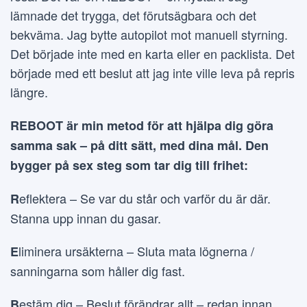
lämnade det trygga, det förutsägbara och det
bekväma. Jag bytte autopilot mot manuell styrning.
Det började inte med en karta eller en packlista. Det
började med ett beslut att jag inte ville leva på repris
längre.
REBOOT är min metod för att hjälpa dig göra
samma sak – på ditt sätt, med dina mål. Den
bygger på sex steg som tar dig till frihet:
eflektera – Se var du står och varför du är där.
R
Stanna upp innan du gasar.
liminera ursäkterna – Sluta mata lögnerna /
E
sanningarna som håller dig fast.
estäm dig – Beslut förändrar allt – redan innan
B