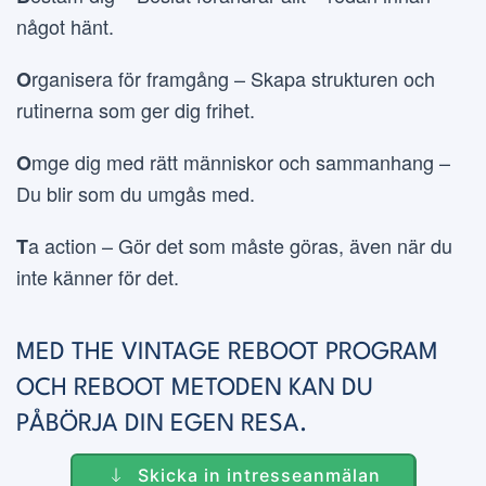
något hänt.
rganisera för framgång – Skapa strukturen och
O
rutinerna som ger dig frihet.
mge dig med rätt människor och sammanhang –
O
Du blir som du umgås med.
a action – Gör det som måste göras, även när du
T
inte känner för det.
MED THE VINTAGE REBOOT PROGRAM
OCH REBOOT METODEN KAN DU
PÅBÖRJA DIN EGEN RESA.
Skicka in intresseanmälan