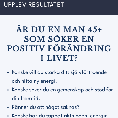
UPPLEV RESULTATET
ÄR DU EN MAN 45+
SOM
SÖKER EN
POSITIV FÖRÄNDRING
I LIVET?
Kanske vill du s
tärka ditt självförtroende
och hitta ny energi.
Kanske söker du en gemenskap och stöd för
din framtid.
Känner du att något saknas?
Kanske har du tappat riktningen, energin