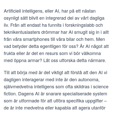
Artificiell intelligens, eller AI, har på ett nästan
osynligt sätt blivit en integrerad del av vårt dagliga
liv. Från att endast ha funnits i forskningslabb och
teknikentusiasters drömmar har AI smugit sig in i allt
från våra smartphones till våra bilar och hem. Men
vad betyder detta egentligen för oss? Är AI något att
frukta eller är det en resurs som vi bör välkomna
med öppna armar? Låt oss utforska detta närmare.
Till att börja med är det viktigt att förstå att den AI vi
dagligen interagerar med inte är den autonoma,
självmedvetna intelligens som ofta skildras i science
fiction. Dagens AI är snarare specialiserade system
som är utformade för att utföra specifika uppgifter –
de är inte medvetna eller kapabla att agera utanför