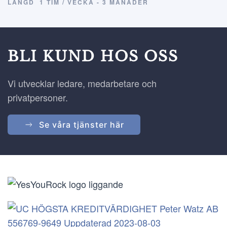
LÄNGD
1 TIM / VECKA - 3 MÅNADER
BLI KUND HOS OSS
Vi utvecklar ledare, medarbetare och
privatpersoner.
Se våra tjänster här