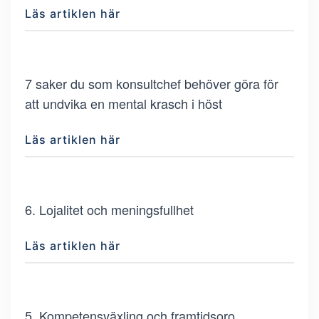
Läs artiklen här
7 saker du som konsultchef behöver göra för
att undvika en mental krasch i höst
Läs artiklen här
6. Lojalitet och meningsfullhet
Läs artiklen här
5. Kompetensväxling och framtidsoro